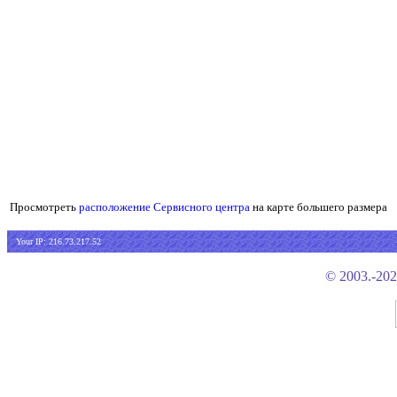
Просмотреть
расположение Сервисного центра
на карте большего размера
Your IP: 216.73.217.52
© 2003.-20