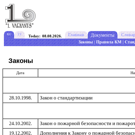
RU
LV
Главная
Документы
Слова
Today: 08.08.2026.
Законы
|
Правила КМ
|
Стан
Законы
Дата
На
Закон о стандартизации
28.10.1998.
Закон о пожарной безопасности и пожаро
24.10.2002.
Дополнения к Закону о пожарной безопас
19.12.2002.